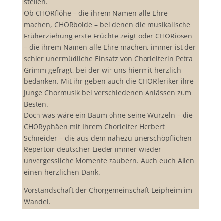
stellen.
Ob CHORflöhe – die ihrem Namen alle Ehre
machen, CHORbolde – bei denen die musikalische
Früherziehung erste Früchte zeigt oder CHORiosen
– die ihrem Namen alle Ehre machen, immer ist der
schier unermüdliche Einsatz von Chorleiterin Petra
Grimm gefragt, bei der wir uns hiermit herzlich
bedanken. Mit ihr geben auch die CHORleriker ihre
junge Chormusik bei verschiedenen Anlässen zum
Besten.
Doch was wäre ein Baum ohne seine Wurzeln – die
CHORyphäen mit Ihrem Chorleiter Herbert
Schneider – die aus dem nahezu unerschöpflichen
Repertoir deutscher Lieder immer wieder
unvergessliche Momente zaubern. Auch euch Allen
einen herzlichen Dank.
Vorstandschaft der Chorgemeinschaft Leipheim im
Wandel.