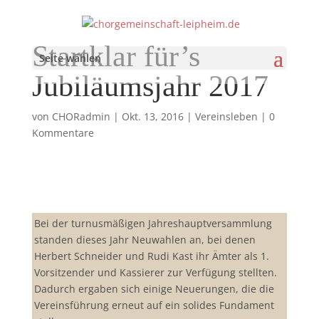
Startklar für’s
Seite wählen
Jubiläumsjahr 2017
von
CHORadmin
|
Okt. 13, 2016
|
Vereinsleben
|
0
Kommentare
Bei der turnusmäßigen Jahreshauptversammlung
standen dieses Jahr Neuwahlen an, bei denen
Herbert Schneider und Rudi Kast ihr Ämter als 1.
Vorsitzender und Kassierer zur Verfügung stellten.
Dadurch ergaben sich einige Neuerungen, die die
Vereinsführung erneut auf ein solides Fundament