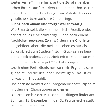
weiter Ferne.“ Immerhin plant die 26-Jährige aber
schon ihre Zukunft mit dem Leipheimer Chor, der in
erster Linie deutsches Liedgut wie Volkslieder oder
geistliche Stücke auf die Bühne bringt.
Suche nach einem Nachfolger war schwierig
Wie Erna Unseld, die kommissarische Vorsitzende,
erklärt, sei es eine schwierige Suche nach einem
Nachfolger gewesen. Zwar würden viele Chorleiter
ausgebildet, aber „die meisten sehen es nur als
Sprungbrett zum Studium“. Zum Glück sah es Jana-
Elena Hock anders. „Die Arbeit mit dem Chor tut mir
auch persönlich sehr gut.“ Sie habe eingesehen:
„Auch ohne Perfektionismus kann ein Ergebnis sehr
gut sein“ und die Besucher überzeugen. Das ist es
ja, was am Ende zählt.
Das nächste Konzert der Chorgemeinschaft Leipheim
mit den vier Chorgruppen und einem
Bläserensemble der Musikschule Offingen findet am
Sonntag, 15. Dezember, in der St. Pauluskirche statt.
Beginn ist um 18 Uhr.