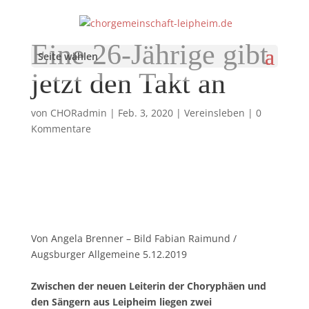
Eine 26-Jährige gibt
Seite wählen
jetzt den Takt an
von
CHORadmin
|
Feb. 3, 2020
|
Vereinsleben
|
0
Kommentare
Von Angela Brenner – Bild Fabian Raimund /
Augsburger Allgemeine 5.12.2019
Zwischen der neuen Leiterin der Choryphäen und
den Sängern aus Leipheim liegen zwei