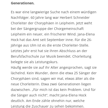
Generationen.
Es war eine langwierige Suche nach einem würdigen
Nachfolger. 60 Jahre lang war Herbert Schneider
Chorleiter der Choryphäen in Leipheim. Jetzt weht
bei der Sängergruppe der Chorgemeinschaft
Leipheim ein neuer, ein frischerer Wind. Jana-Elena
Hock hat das Amt seit September inne. Für die 26-
Jährige aus Ulm ist es die erste Chorleiter-Stelle.
Letztes Jahr erst hat sie ihren Abschluss an der
Berufsfachschule zur Musik beendet. Chorleitung
belegte sie als Leistungskurs.
Häufig werde sie auf ihr Alter angesprochen, sagt sie
lächelnd. Kein Wunder, denn die etwa 25 Sänger der
Choryphäen sind, sagen wir mal, etwas älter als die
neue Chorleiterin. Etwa zwei Generationen liegen
dazwischen. „Für mich ist das kein Problem. Und für
die Sänger auch nicht“, macht Jana-Elena Hock
deutlich. Am Ende zähle ohnehin nur, welche
Leistung die Zuschauer zu sehen bekommen.